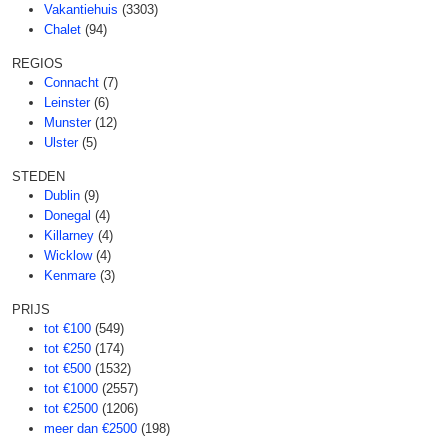
Vakantiehuis
(3303)
Chalet
(94)
REGIOS
Connacht
(7)
Leinster
(6)
Munster
(12)
Ulster
(5)
STEDEN
Dublin
(9)
Donegal
(4)
Killarney
(4)
Wicklow
(4)
Kenmare
(3)
PRIJS
tot €100
(549)
tot €250
(174)
tot €500
(1532)
tot €1000
(2557)
tot €2500
(1206)
meer dan €2500
(198)