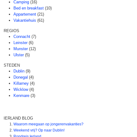
Camping
(16)
Bed en breakfast
(10)
Appartement
(21)
Vakantiehuis
(61)
REGIOS
Connacht
(7)
Leinster
(6)
Munster
(12)
Ulster
(5)
STEDEN
Dublin
(9)
Donegal
(4)
Killarney
(4)
Wicklow
(4)
Kenmare
(3)
IERLAND BLOG
Waarom meegaan op jongerenvakanties?
Weekend vrij? Op naar Dublin!
Rondreis Ierland