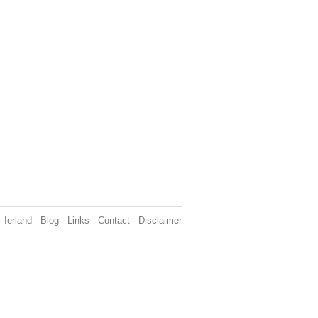
Ierland
-
Blog
-
Links
-
Contact
-
Disclaimer