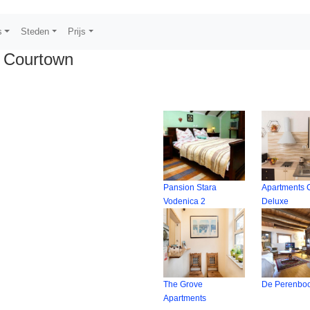
s
Steden
Prijs
 Courtown
Pansion Stara
Apartments C
Vodenica 2
Deluxe
The Grove
De Perenbo
Apartments