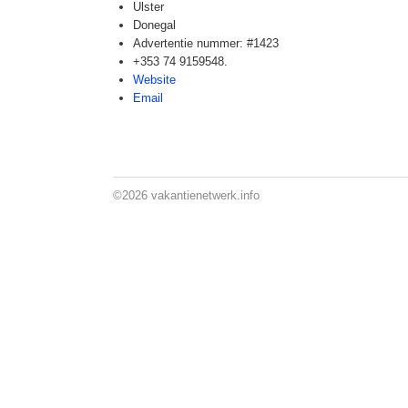
Ulster
Donegal
Advertentie nummer: #1423
+353 74 9159548.
Website
Email
©2026
vakantienetwerk.info